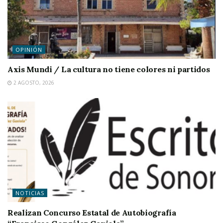
OPINIÓN
Axis Mundi / La cultura no tiene colores ni partidos
2 AGOSTO, 2026
NOTICIAS
Realizan Concurso Estatal de Autobiografía