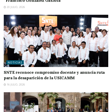
“Francisco González Gaxiola”
20 JULIO, 2026
NOTICIAS
SNTE reconoce compromiso docente y anuncia ruta
para la desaparición de la USICAMM
16 JULIO, 2026