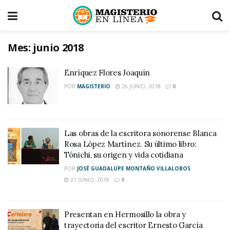
Mes:
junio 2018
Enríquez Flores Joaquín
POR
MAGISTERIO
26 JUNIO, 2018
0
Las obras de la escritora sonorense Blanca
Rosa López Martínez. Su último libro:
Tónichi, su origen y vida cotidiana
POR
JOSÉ GUADALUPE MONTAÑO VILLALOBOS
21 JUNIO, 2018
0
Presentan en Hermosillo la obra y
trayectoria del escritor Ernesto García