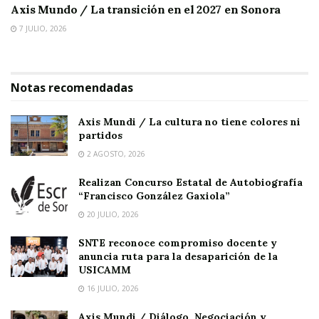
Axis Mundo / La transición en el 2027 en Sonora
7 JULIO, 2026
Notas recomendadas
Axis Mundi / La cultura no tiene colores ni
partidos
2 AGOSTO, 2026
Realizan Concurso Estatal de Autobiografía
“Francisco González Gaxiola”
20 JULIO, 2026
SNTE reconoce compromiso docente y
anuncia ruta para la desaparición de la
USICAMM
16 JULIO, 2026
Axis Mundi / Diálogo, Negociación y