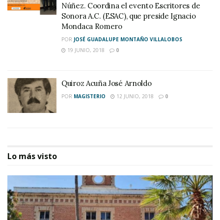
Núñez. Coordina el evento Escritores de
Sonora A.C. (ESAC), que preside Ignacio
Mondaca Romero
POR
JOSÉ GUADALUPE MONTAÑO VILLALOBOS
19 JUNIO, 2018
0
Quiroz Acuña José Arnoldo
POR
MAGISTERIO
12 JUNIO, 2018
0
Lo más visto