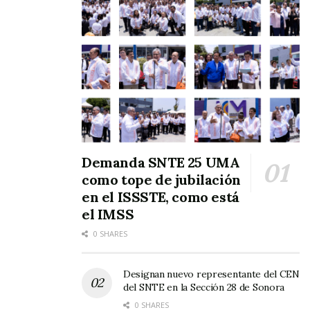
Demanda SNTE 25 UMA
como tope de jubilación
en el ISSSTE, como está
el IMSS
0 SHARES
Designan nuevo representante del CEN
del SNTE en la Sección 28 de Sonora
0 SHARES