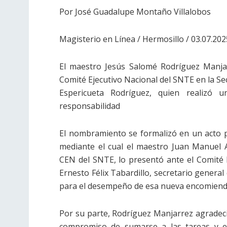
Por José Guadalupe Montaño Villalobos
Magisterio en Línea / Hermosillo / 03.07.202
El maestro Jesús Salomé Rodríguez Manj
Comité Ejecutivo Nacional del SNTE en la Se
Espericueta Rodríguez, quien realizó 
responsabilidad
El nombramiento se formalizó en un acto pr
mediante el cual el maestro Juan Manuel A
CEN del SNTE, lo presentó ante el Comité 
Ernesto Félix Tabardillo, secretario general 
para el desempeño de esa nueva encomienda 
Por su parte, Rodríguez Manjarrez agradeció
compromiso de sumarse a las tareas y esf