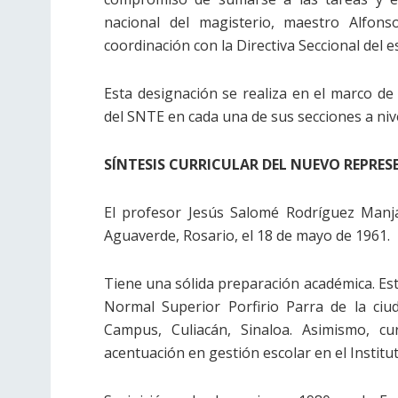
nacional del magisterio, maestro Alfon
coordinación con la Directiva Seccional del 
Esta designación se realiza en el marco de 
del SNTE en cada una de sus secciones a nive
SÍNTESIS CURRICULAR DEL NUEVO REPRE
El profesor Jesús Salomé Rodríguez Manja
Aguaverde, Rosario, el 18 de mayo de 1961.
Tiene una sólida preparación académica. Estu
Normal Superior Porfirio Parra de la ciu
Campus, Culiacán, Sinaloa. Asimismo, c
acentuación en gestión escolar en el Instit