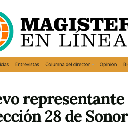
cias
Entrevistas
Columna del director
Opinión
Bi
vo representante 
ección 28 de Sono