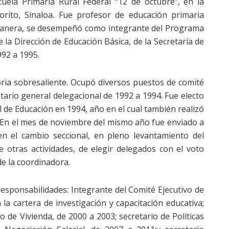
cuela Primaria Rural Federal “12 de octubre”, en la
rito, Sinaloa. Fue profesor de educación primaria
 manera, se desempeñó como integrante del Programa
 la Dirección de Educación Básica, de la Secretaría de
992 a 1995.
oria sobresaliente. Ocupó diversos puestos de comité
etario general delegacional de 1992 a 1994. Fue electo
de Educación en 1994, año en el cual también realizó
. En el mes de noviembre del mismo año fue enviado a
n el cambio seccional, en pleno levantamiento del
e otras actividades, de elegir delegados con el voto
de la coordinadora.
 responsabilidades: Integrante del Comité Ejecutivo de
 la cartera de investigación y capacitación educativa;
io de Vivienda, de 2000 a 2003; secretario de Políticas