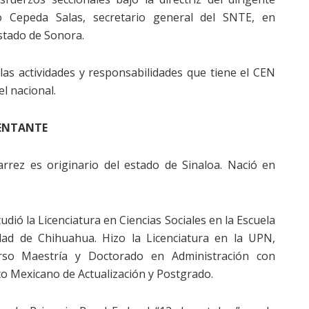
so Cepeda Salas, secretario general del SNTE, en
estado de Sonora.
las actividades y responsabilidades que tiene el CEN
l nacional.
SENTANTE
rrez es originario del estado de Sinaloa. Nació en
dió la Licenciatura en Ciencias Sociales en la Escuela
dad de Chihuahua. Hizo la Licenciatura en la UPN,
urso Maestría y Doctorado en Administración con
uto Mexicano de Actualización y Postgrado.