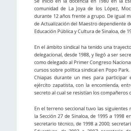
Se inició en la docencia en 1980 en la Es
comunidad de La Joya de los López, Moco
durante 12 años frente a grupo. De igual
de Actualización del Maestro dependiente de
Educación Pública y Cultura de Sinaloa, de 1
En el ámbito sindical ha tenido una trayect
delegacional, desde 1988, y llegó a ser secr
como delegado al Primer Congreso Nacional 
cursos sobre política sindical en Popo Park
Chiapas durante un mes para participar e
ejército zapatista, con la encomienda, entr
secreto al cual se resistían los compañeros 
En el terreno seccional tuvo las siguientes
la Sección 27 de Sinaloa, de 1995 a 1998 en
secretario técnico, de 1998 a 2000; secretar