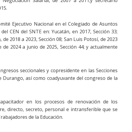
 Negociación Salarial, de 2007 a 2011;y secretario
015.
omité Ejecutivo Nacional en el Colegiado de Asuntos
del CEN del SNTE en: Yucatán, en 2017, Sección 33;
, de 2018 a 2023, Sección 08; San Luis Potosí, de 2023
 de 2024 a junio de 2025, Sección 44; y actualmente
ongresos seccionales y copresidente en las Secciones
de Durango, así como coadyuvante del congreso de la
capacitador en los procesos de renovación de los
re, directo, secreto, personal e intransferible que se
Trabajadores de la Educación.