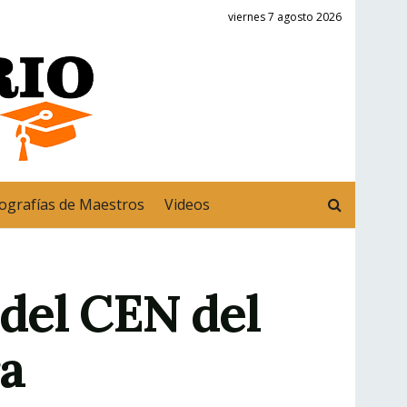
viernes 7 agosto 2026
ografías de Maestros
Videos
del CEN del
ra