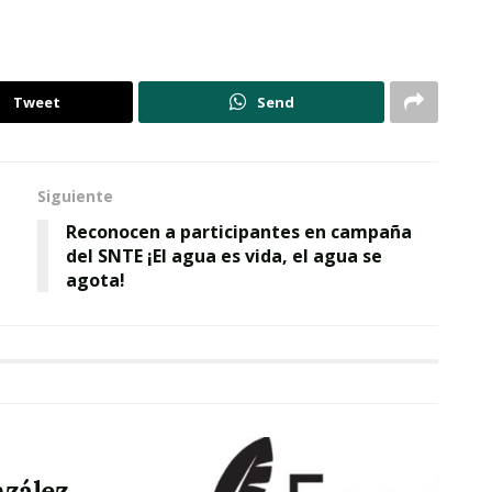
Tweet
Send
Siguiente
Reconocen a participantes en campaña
del SNTE ¡El agua es vida, el agua se
agota!
nzález