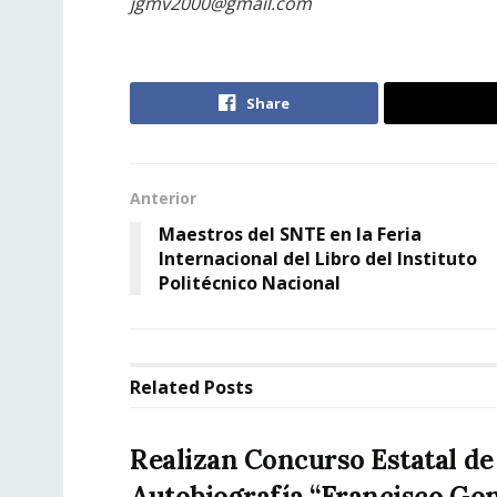
jgmv2000@gmail.com
Share
Anterior
Maestros del SNTE en la Feria
Internacional del Libro del Instituto
Politécnico Nacional
Related
Posts
Realizan Concurso Estatal de
Autobiografía “Francisco Go