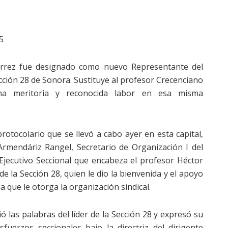
5
arrez fue designado como nuevo Representante del
cción 28 de Sonora. Sustituye al profesor Crecenciano
una meritoria y reconocida labor en esa misma
otocolario que se llevó a cabo ayer en esta capital,
rmendáriz Rangel, Secretario de Organización I del
Ejecutivo Seccional que encabeza el profesor Héctor
de la Sección 28, quien le dio la bienvenida y el apoyo
que le otorga la organización sindical.
 las palabras del líder de la Sección 28 y expresó su
uerzos seccionales bajo la directriz del dirigente