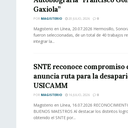
Gaxiola”
POR
MAGISTERIO
20 JULIO, 2026
0
Magisterio en Línea, 20.07.2026 Hermosillo, Sono
fueron seleccionadas, de un total de 40 trabajos re
integrar la...
SNTE reconoce compromiso 
anuncia ruta para la desapari
USICAMM
POR
MAGISTERIO
16 JULIO, 2026
0
Magisterio en Línea, 16.07.2026 RECONOCIMIENT
BUENOS MAESTROS Al destacar los distintos logr
obtenido el SNTE por...