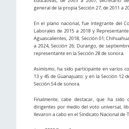
Educativas, de 2003 a 2007; secretario de
general de la propia Sección 27, de 2011 a 2
En el plano nacional, fue integrante del C
Laborales de 2015 a 2018 y Representante 
Aguascalientes, 2018, Sección 01; Chihuahua
a 2024, Sección 26; Durango, de septiembre
representante en la Sección 28 de sonora.
Asimismo, ha sido participante en varios c
13 y 45 de Guanajuato; y en la Sección 12 
Sección 54 de sonora.
Finalmente, cabe destacar, que ha sido 
dirigentes por medio del voto universal, lib
llevaron a cabo en el Sindicato Nacional de 