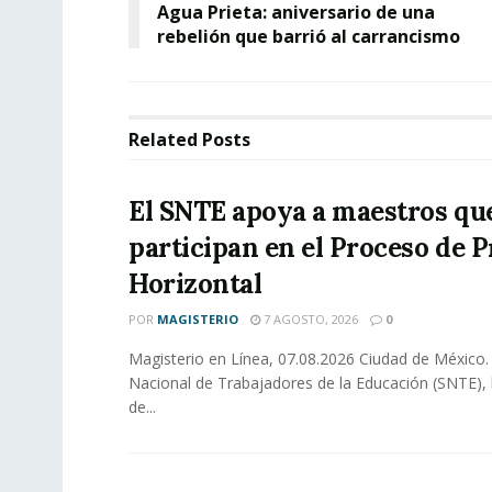
Agua Prieta: aniversario de una
rebelión que barrió al carrancismo
Related
Posts
El SNTE apoya a maestros qu
participan en el Proceso de 
Horizontal
POR
MAGISTERIO
7 AGOSTO, 2026
0
Magisterio en Línea, 07.08.2026 Ciudad de México. 
Nacional de Trabajadores de la Educación (SNTE), 
de...