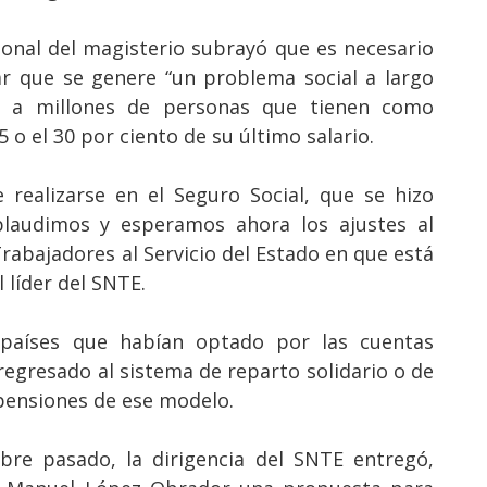
ional del magisterio subrayó que es necesario
tar que se genere “un problema social a largo
ón a millones de personas que tienen como
 o el 30 por ciento de su último salario.
realizarse en el Seguro Social, que se hizo
plaudimos y esperamos ahora los ajustes al
rabajadores al Servicio del Estado en que está
l líder del SNTE.
países que habían optado por las cuentas
regresado al sistema de reparto solidario o de
 pensiones de ese modelo.
re pasado, la dirigencia del SNTE entregó,