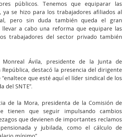
ores públicos. Tenemos que equiparar las
 ya se hizo para los trabajadores afiliados al
ial, pero sin duda también queda el gran
 llevar a cabo una reforma que equipare las
los trabajadores del sector privado también
 Monreal Ávila, presidente de la Junta de
 República, destacó la presencia del dirigente
 “enaltece que esté aquí el líder sindical de los
a del SNTE”.
cia de la Mora, presidenta de la Comisión de
“se tienen que seguir impulsando cambios
 rezagos que devienen de importantes reclamos
 pensionada y jubilada, como el cálculo de
alario mínimo”.