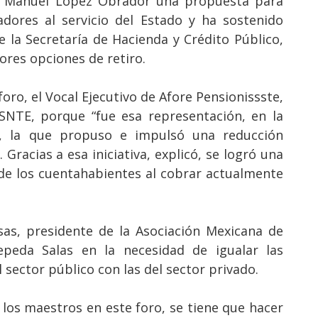
s Manuel López Obrador una propuesta para
adores al servicio del Estado y ha sostenido
 la Secretaría de Hacienda y Crédito Público,
ores opciones de retiro.
foro, el Vocal Ejecutivo de Afore Pensionissste,
 SNTE, porque “fue esa representación, en la
e, la que propuso e impulsó una reducción
 Gracias a esa iniciativa, explicó, se logró una
 de los cuentahabientes al cobrar actualmente
as, presidente de la Asociación Mexicana de
epeda Salas en la necesidad de igualar las
 sector público con las del sector privado.
los maestros en este foro, se tiene que hacer