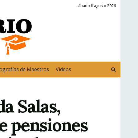
sábado 8 agosto 2026
ografías de Maestros
Videos
a Salas,
de pensiones