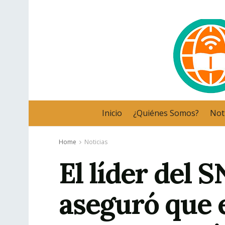
Inicio
¿Quiénes Somos?
Noti
Home
Noticias
El líder del 
aseguró que e