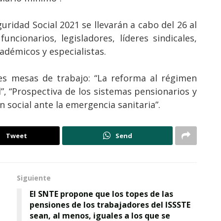
uridad Social 2021 se llevarán a cabo del 26 al
uncionarios, legisladores, líderes sindicales,
adémicos y especialistas.
es mesas de trabajo: “La reforma al régimen
l”, “Prospectiva de los sistemas pensionarios y
ón social ante la emergencia sanitaria”.
Tweet
Send
Siguiente
El SNTE propone que los topes de las
pensiones de los trabajadores del ISSSTE
sean, al menos, iguales a los que se