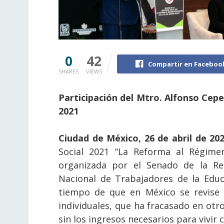
0
42
Compartir en Faceboo
SHARES
VIEWS
Participación del Mtro. Alfonso Cepe
2021
Ciudad de México, 26 de abril de 202
Social 2021 “La Reforma al Régimen
organizada por el Senado de la Rep
Nacional de Trabajadores de la Educ
tiempo de que en México se revise 
individuales, que ha fracasado en otro
sin los ingresos necesarios para vivir