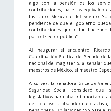
algo con la pensión de los servid
contribuciones, hacerlas equivalentes,
Instituto Mexicano del Seguro Soc
pendiente de que el gobierno pueda
contribuciones que están haciendo 
para el sector público”.
Al inaugurar el encuentro, Ricardo
Coordinación Política del Senado de la
nacional del magisterio, al señalar que
maestros de México, el maestro Ceped
A su vez, la senadora Gricelda Valen
Seguridad Social, consideró que 
legislativos para abatir importantes
de la clase trabajadora en activo,
pensiones y jubilaciones con base al s