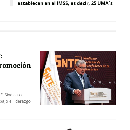
establecen en el IMSS, es decir, 25 UMA´s
e
Promoción
El Sindicato
bajo el liderazgo