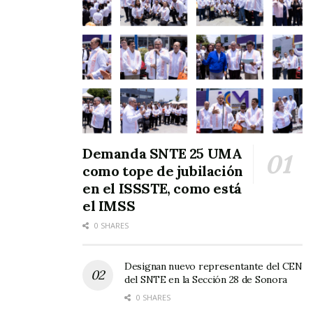
Demanda SNTE 25 UMA
como tope de jubilación
en el ISSSTE, como está
el IMSS
0 SHARES
Designan nuevo representante del CEN
del SNTE en la Sección 28 de Sonora
0 SHARES