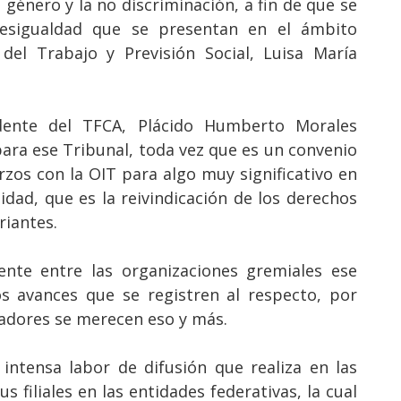
 género y la no discriminación, a fin de que se
esigualdad que se presentan en el ámbito
 del Trabajo y Previsión Social, Luisa María
dente del TFCA, Plácido Humberto Morales
ara ese Tribunal, toda vez que es un convenio
rzos con la OIT para algo muy significativo en
dad, que es la reivindicación de los derechos
riantes.
te entre las organizaciones gremiales ese
os avances que se registren al respecto, por
jadores se merecen eso y más.
 intensa labor de difusión que realiza en las
s filiales en las entidades federativas, la cual