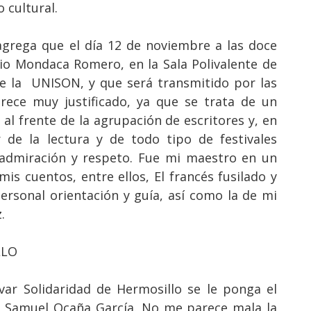
 cultural.
agrega que el día 12 de noviembre a las doce
io Mondaca Romero, en la Sala Polivalente de
de la UNISON, y que será transmitido por las
rece muy justificado, ya que se trata de un
al frente de la agrupación de escritores y, en
 de la lectura y de todo tipo de festivales
, admiración y respeto. Fue mi maestro en un
 mis cuentos, entre ellos, El francés fusilado y
ersonal orientación y guía, así como la de mi
ez.
LLO
ar Solidaridad de Hermosillo se le ponga el
 Samuel Ocaña García. No me parece mala la