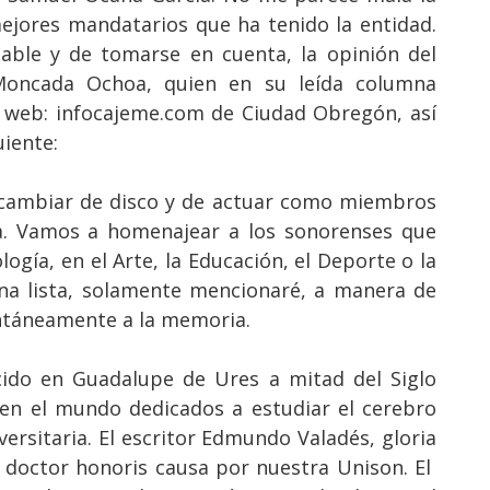
mejores mandatarios que ha tenido la entidad.
ble y de tomarse en cuenta, la opinión del
 Moncada Ochoa, quien en su leída columna
o web: infocajeme.com de Ciudad Obregón, así
uiente:
 cambiar de disco y de actuar como miembros
da. Vamos a homenajear a los sonorenses que
logía, en el Arte, la Educación, el Deporte o la
una lista, solamente mencionaré, a manera de
ntáneamente a la memoria.
acido en Guadalupe de Ures a mitad del Siglo
 en el mundo dedicados a estudiar el cerebro
rsitaria. El escritor Edmundo Valadés, gloria
y doctor honoris causa por nuestra Unison. El