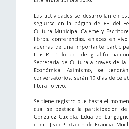
Literatura Sonora 2020.
Las actividades se desarrollan en es
seguirse en la página de FB del Fes
Cultura Municipal Cajeme y Escritor
libros, conferencias, enlaces en vivo
además de una importante participac
Luis Rio Colorado; de igual forma con
Secretaria de Cultura a través de la
Económica. Asimismo, se tendrá
conversatorios, serán 10 días de celeb
literario vivo.
Se tiene registro que hasta el momento
cual se destaca la participación de
González Gaxiola, Eduardo Langagne
como Jean Portante de Francia. Mucha