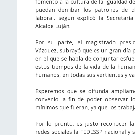
fomento a la cultura de la igualdad de
puedan derribar los patrones de d
laboral, según explicó la Secretaria
Alcalde Luján.
Por su parte, el magistrado presi
Vázquez, subrayó que es un gran día p
en el que se habla de conjuntar esfue
estos tiempos de la vida de la humani
humanos, en todas sus vertientes y va
Esperemos que se difunda ampliamen
convenio, a fin de poder observar l
mínimos que fueran, ya que los traba
Por lo pronto, es justo reconocer la
redes sociales la FEDESSP nacional y su