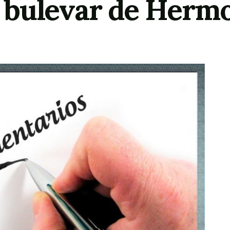
bulevar de Hermo