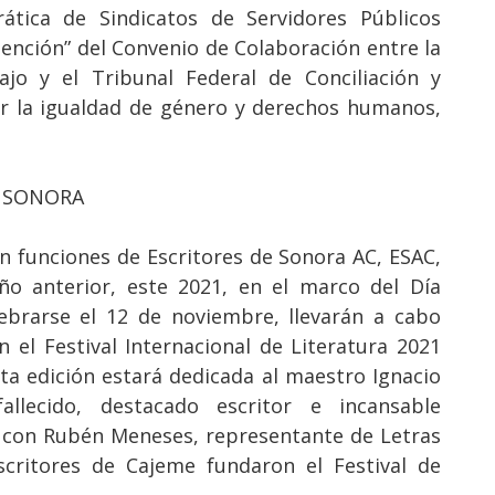
tica de Sindicatos de Servidores Públicos
tención” del Convenio de Colaboración entre la
ajo y el Tribunal Federal de Conciliación y
or la igualdad de género y derechos humanos,
A SONORA
n funciones de Escritores de Sonora AC, ESAC,
ño anterior, este 2021, en el marco del Día
ebrarse el 12 de noviembre, llevarán a cabo
n el Festival Internacional de Literatura 2021
ta edición estará dedicada al maestro Ignacio
llecido, destacado escritor e incansable
o con Rubén Meneses, representante de Letras
scritores de Cajeme fundaron el Festival de