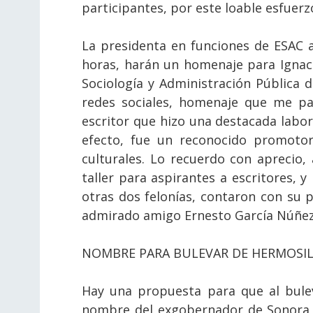
participantes, por este loable esfuerzo
La presidenta en funciones de ESAC 
horas, harán un homenaje para Ignac
Sociología y Administración Pública 
redes sociales, homenaje que me pa
escritor que hizo una destacada labor 
efecto, fue un reconocido promotor
culturales. Lo recuerdo con aprecio
taller para aspirantes a escritores, y
otras dos felonías, contaron con su p
admirado amigo Ernesto García Núñ
NOMBRE PARA BULEVAR DE HERMOSI
Hay una propuesta para que al bulev
nombre del exgobernador de Sonora,