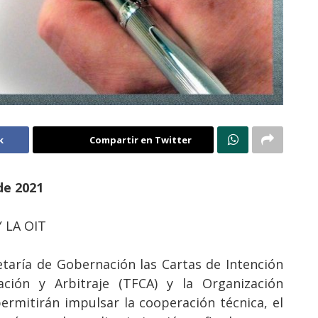
k
Compartir en Twitter
de 2021
 LA OIT
retaría de Gobernación las Cartas de Intención
ación y Arbitraje (TFCA) y la Organización
permitirán impulsar la cooperación técnica, el