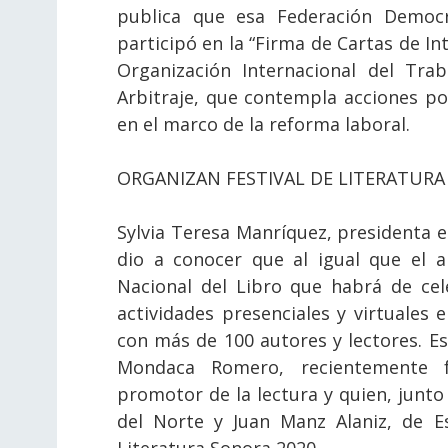
publica que esa Federación Democrá
participó en la “Firma de Cartas de In
Organización Internacional del Trab
Arbitraje, que contempla acciones p
en el marco de la reforma laboral.
ORGANIZAN FESTIVAL DE LITERATUR
Sylvia Teresa Manríquez, presidenta e
dio a conocer que al igual que el a
Nacional del Libro que habrá de cel
actividades presenciales y virtuales e
con más de 100 autores y lectores. Es
Mondaca Romero, recientemente fa
promotor de la lectura y quien, junt
del Norte y Juan Manz Alaniz, de E