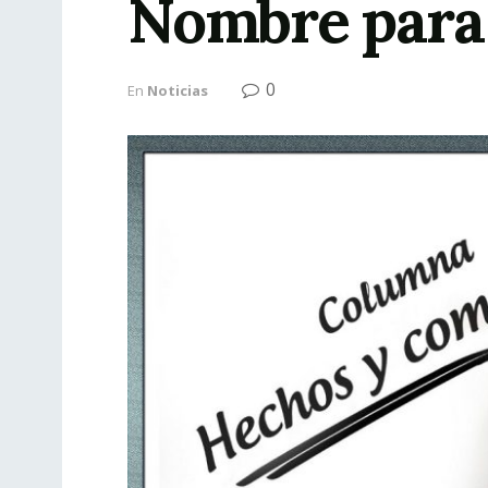
Nombre para 
0
En
Noticias