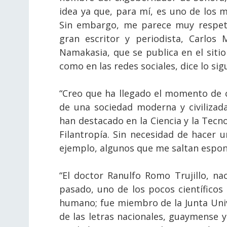
idea ya que, para mí, es uno de los 
Sin embargo, me parece muy respeta
gran escritor y periodista, Carlos
Namakasia, que se publica en el siti
como en las redes sociales, dice lo sig
“Creo que ha llegado el momento de
de una sociedad moderna y civiliza
han destacado en la Ciencia y la Tecno
Filantropía. Sin necesidad de hacer 
ejemplo, algunos que me saltan espo
“El doctor Ranulfo Romo Trujillo, n
pasado, uno de los pocos científicos
humano; fue miembro de la Junta Unive
de las letras nacionales, guaymense 