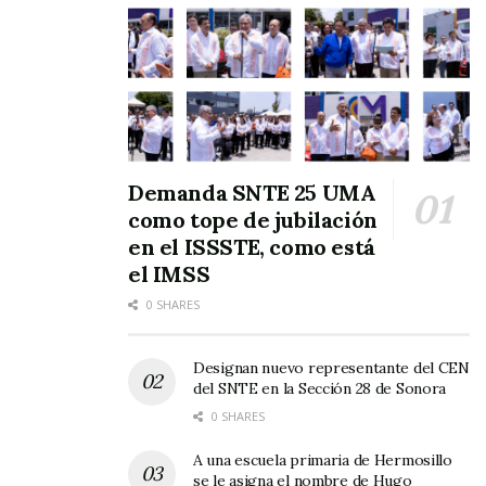
Demanda SNTE 25 UMA
como tope de jubilación
en el ISSSTE, como está
el IMSS
0 SHARES
Designan nuevo representante del CEN
del SNTE en la Sección 28 de Sonora
0 SHARES
A una escuela primaria de Hermosillo
se le asigna el nombre de Hugo