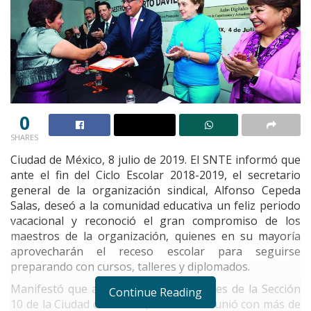
0
SHARES
Ciudad de México, 8 julio de 2019. El SNTE informó que
ante el fin del Ciclo Escolar 2018-2019, el secretario
general de la organización sindical, Alfonso Cepeda
Salas, deseó a la comunidad educativa un feliz periodo
vacacional y reconoció el gran compromiso de los
maestros de la organización, quienes en su mayoría
aprovecharán el receso escolar para seguirse
preparando con cursos, talleres y diplomados.
Manifestó que al visitar las instalaciones de la Sección
Continue Reading
10 de la Ciudad de México, donde se reunió con más de