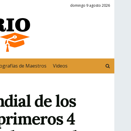
domingo 9 agosto 2026
ografías de Maestros
Videos
ial de los
 primeros 4