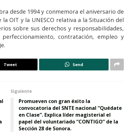
ebra desde 1994 y conmemora el aniversario de
la OIT y la UNESCO relativa a la Situación del
erios sobre sus derechos y responsabilidades,
 perfeccionamiento, contratación, empleo y
e.
Tweet
Send
Siguiente
al
Promueven con gran éxito la
convocatoria del SNTE nacional “Quédate
en Clase”. Explica líder magisterial el
a
papel del voluntariado “CONTIGO” de la
Sección 28 de Sonora.