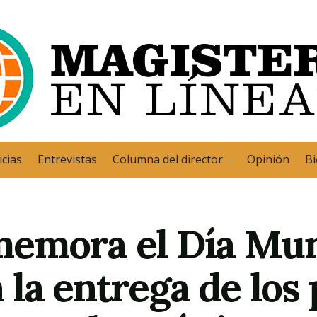
cias
Entrevistas
Columna del director
Opinión
Bi
emora el Día Mund
la entrega de los