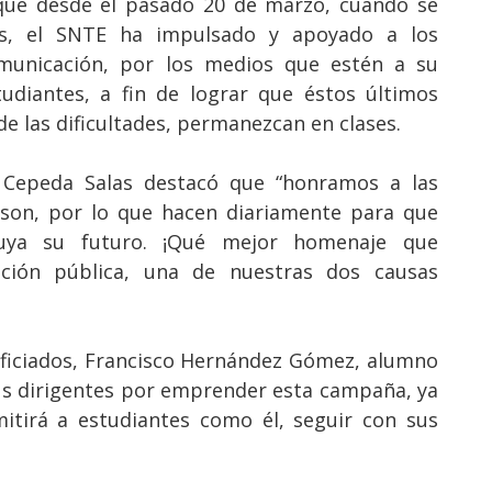
que desde el pasado 20 de marzo, cuando se
les, el SNTE ha impulsado y apoyado a los
unicación, por los medios que estén a su
tudiantes, a fin de lograr que éstos últimos
de las dificultades, permanezcan en clases.
 Cepeda Salas destacó que “honramos a las
 son, por lo que hacen diariamente para que
uya su futuro. ¡Qué mejor homenaje que
ción pública, una de nuestras dos causas
eficiados, Francisco Hernández Gómez, alumno
sus dirigentes por emprender esta campaña, ya
itirá a estudiantes como él, seguir con sus