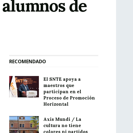
a alumnos de
RECOMENDADO
El SNTE apoya a
maestros que
participan en el
Proceso de Promoción
Horizontal
Axis Mundi / La
cultura no tiene
colores ni partidos