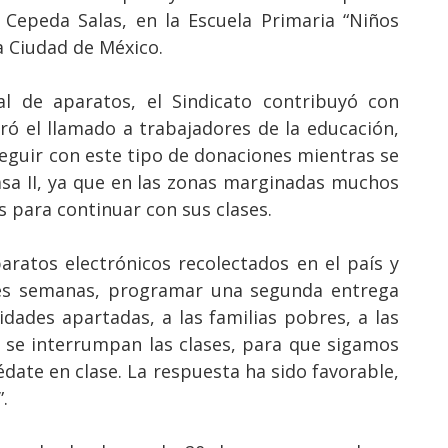
 Cepeda Salas, en la Escuela Primaria “Niños
la Ciudad de México.
l de aparatos, el Sindicato contribuyó con
eró el llamado a trabajadores de la educación,
eguir con este tipo de donaciones mientras se
a II, ya que en las zonas marginadas muchos
 para continuar con sus clases.
aratos electrónicos recolectados en el país y
es semanas, programar una segunda entrega
dades apartadas, a las familias pobres, a las
o se interrumpan las clases, para que sigamos
ate en clase. La respuesta ha sido favorable,
.