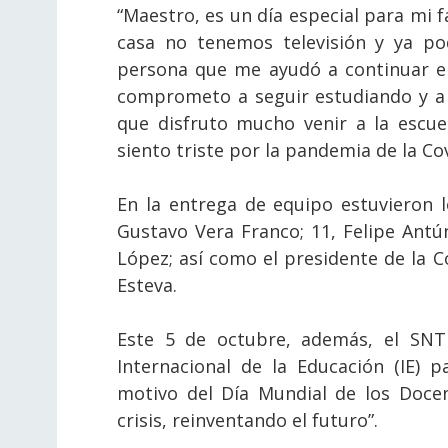
“Maestro, es un día especial para mi 
casa no tenemos televisión y ya po
persona que me ayudó a continuar e
comprometo a seguir estudiando y a o
que disfruto mucho venir a la escu
siento triste por la pandemia de la Cov
En la entrega de equipo estuvieron l
Gustavo Vera Franco; 11, Felipe Ant
López; así como el presidente de la Co
Esteva.
Este 5 de octubre, además, el SNTE
Internacional de la Educación (IE) 
motivo del Día Mundial de los Docen
crisis, reinventando el futuro”.