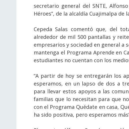
secretario general del SNTE, Alfonso
Héroes”, de la alcaldía Cuajimalpa de 
Cepeda Salas comentó que, del tota
alrededor de mil 500 pantallas y reit
empresarios y sociedad en general a s
mantenga el Programa Aprende en Cas
estudiantes no cuentan con los medios
“A partir de hoy se entregarán los ap
esperamos, en un lapso de dos a tr
para llevar estos apoyos a las comuni
familias que lo necesitan para que n
con el Programa Quédate en casa, Quéd
ha sido positiva, pero esperamos más”