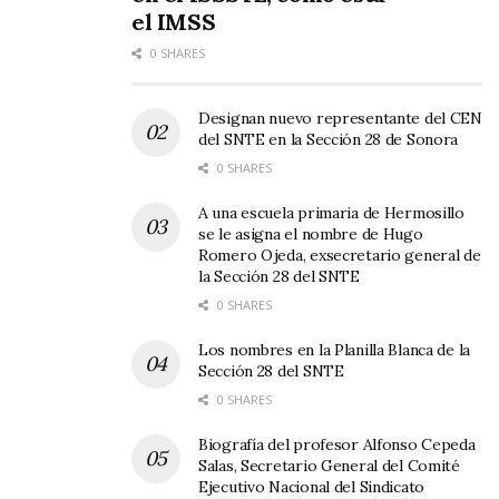
el IMSS
0 SHARES
Designan nuevo representante del CEN
del SNTE en la Sección 28 de Sonora
0 SHARES
A una escuela primaria de Hermosillo
se le asigna el nombre de Hugo
Romero Ojeda, exsecretario general de
la Sección 28 del SNTE
0 SHARES
Los nombres en la Planilla Blanca de la
Sección 28 del SNTE
0 SHARES
Biografía del profesor Alfonso Cepeda
Salas, Secretario General del Comité
Ejecutivo Nacional del Sindicato