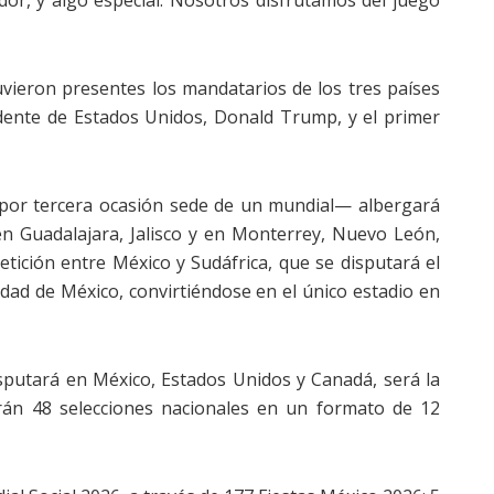
or, y algo especial: Nosotros disfrutamos del juego
vieron presentes los mandatarios de los tres países
sidente de Estados Unidos, Donald Trump, y el primer
 por tercera ocasión sede de un mundial— albergará
en Guadalajara, Jalisco y en Monterrey, Nuevo León,
petición entre México y Sudáfrica, que se disputará el
udad de México, convirtiéndose en el único estadio en
sputará en México, Estados Unidos y Canadá, será la
arán 48 selecciones nacionales en un formato de 12