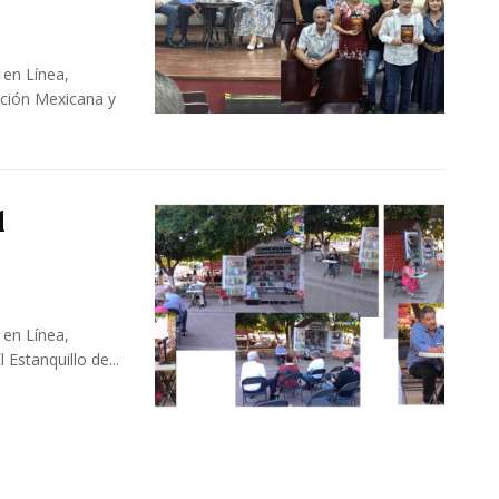
 en Línea,
ución Mexicana y
l
 en Línea,
Estanquillo de...