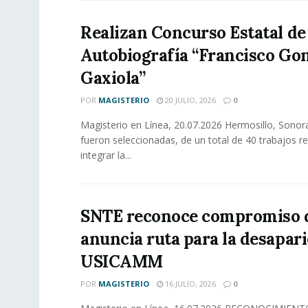
Realizan Concurso Estatal de
Autobiografía “Francisco Go
Gaxiola”
POR
MAGISTERIO
20 JULIO, 2026
0
Magisterio en Línea, 20.07.2026 Hermosillo, Sono
fueron seleccionadas, de un total de 40 trabajos re
integrar la...
SNTE reconoce compromiso 
anuncia ruta para la desapari
USICAMM
POR
MAGISTERIO
16 JULIO, 2026
0