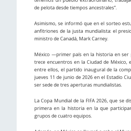
tenemos un pueblo extraordinario, trabajad
de pelota desde tiempos ancestrales”.
Asimismo, se informó que en el sorteo estu
anfitriones de la justa mundialista: el pre
ministro de Canadá, Mark Carney.
México —primer país en la historia en ser
trece encuentros en la Ciudad de México, 
entre ellos, el partido inaugural de la com
jueves 11 de junio de 2026 en el Estadio Ci
ser sede de tres aperturas mundialistas.
La Copa Mundial de la FIFA 2026, que se di
primera en la historia en la que particip
grupos de cuatro equipos.