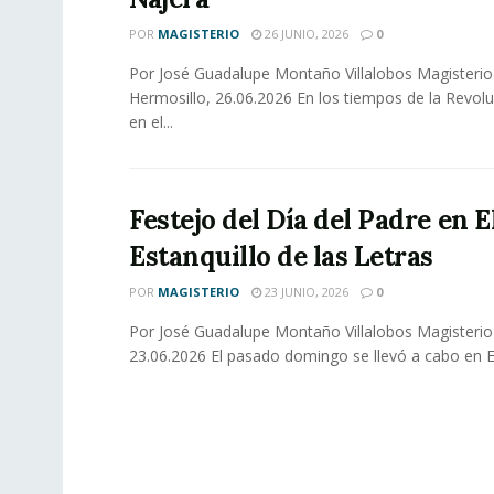
POR
MAGISTERIO
26 JUNIO, 2026
0
Por José Guadalupe Montaño Villalobos Magisterio
Hermosillo, 26.06.2026 En los tiempos de la Revol
en el...
Festejo del Día del Padre en E
Estanquillo de las Letras
POR
MAGISTERIO
23 JUNIO, 2026
0
Por José Guadalupe Montaño Villalobos Magisterio
23.06.2026 El pasado domingo se llevó a cabo en El 