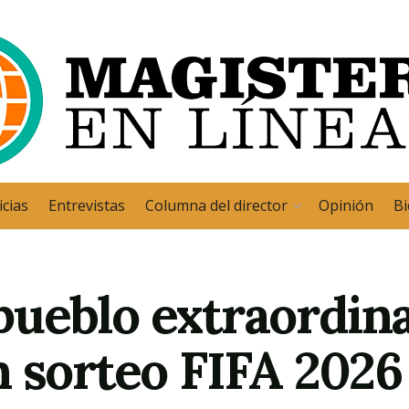
cias
Entrevistas
Columna del director
Opinión
Bi
ueblo extraordina
n sorteo FIFA 2026