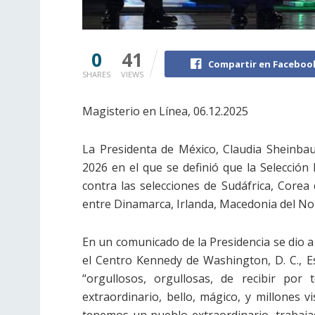
0
41
Compartir en Faceboo
SHARES
VIEWS
Magisterio en Línea, 06.12.2025
La Presidenta de México, Claudia Sheinba
2026 en el que se definió que la Selección
contra las selecciones de Sudáfrica, Corea 
entre Dinamarca, Irlanda, Macedonia del No
En un comunicado de la Presidencia se dio a
el Centro Kennedy de Washington, D. C., E
“orgullosos, orgullosas, de recibir po
extraordinario, bello, mágico, y millones v