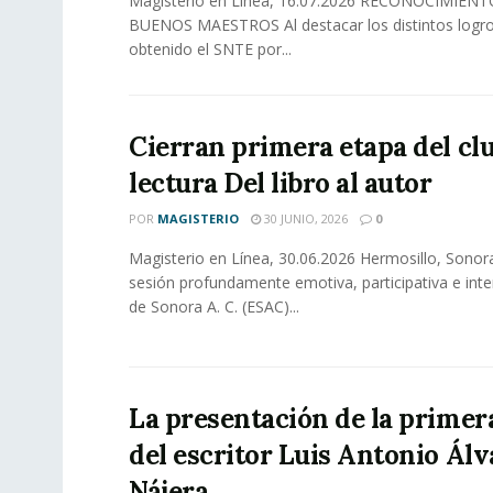
Magisterio en Línea, 16.07.2026 RECONOCIMIENT
BUENOS MAESTROS Al destacar los distintos logr
obtenido el SNTE por...
Cierran primera etapa del cl
lectura Del libro al autor
POR
MAGISTERIO
30 JUNIO, 2026
0
Magisterio en Línea, 30.06.2026 Hermosillo, Sonor
sesión profundamente emotiva, participativa e inte
de Sonora A. C. (ESAC)...
La presentación de la primer
del escritor Luis Antonio Álv
Nájera