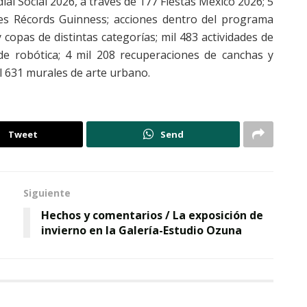
al Social 2026, a través de 177 Fiestas México 2026; 5
 tres Récords Guinness; acciones dentro del programa
 copas de distintas categorías; mil 483 actividades de
 de robótica; 4 mil 208 recuperaciones de canchas y
il 631 murales de arte urbano.
Tweet
Send
Siguiente
Hechos y comentarios / La exposición de
invierno en la Galería-Estudio Ozuna