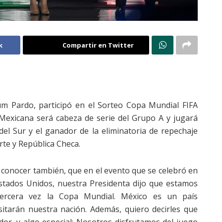
k
Compartir en Twitter
um Pardo, participó en el Sorteo Copa Mundial FIFA
 Mexicana será cabeza de serie del Grupo A y jugará
del Sur y el ganador de la eliminatoria de repechaje
rte y República Checa.
 conocer también, que en el evento que se celebró en
stados Unidos, nuestra Presidenta dijo que estamos
r tercera vez la Copa Mundial. México es un país
isitarán nuestra nación. Además, quiero decirles que