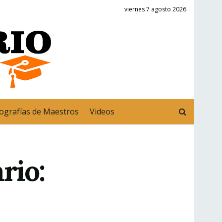
viernes 7 agosto 2026
ografías de Maestros
Videos
rio: