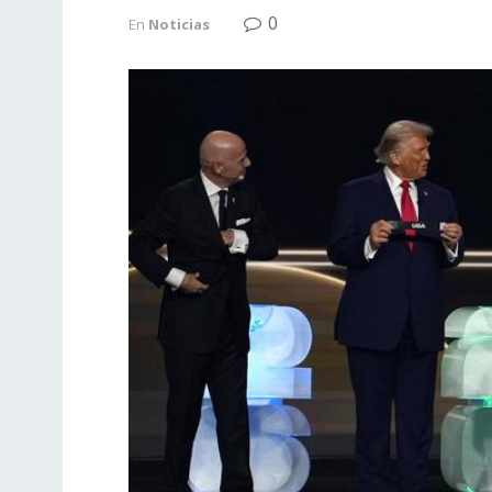
0
En
Noticias