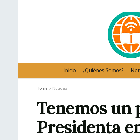
Inicio
¿Quiénes Somos?
Noti
Home
Noticias
Tenemos un p
Presidenta e